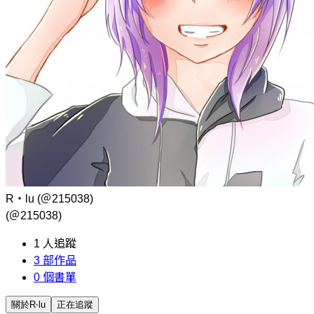
R‧lu
(＠215038)
(＠215038)
1
人追蹤
3
部作品
0
個書單
關於R‧lu
正在追蹤