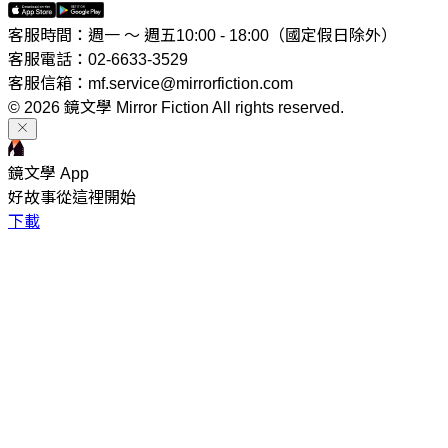
客服時間：週一 ～ 週五10:00 - 18:00（國定假日除外）
客服電話：02-6633-3529
客服信箱：mf.service@mirrorfiction.com
© 2026 鏡文學 Mirror Fiction All rights reserved.
鏡文學 App
好故事從這裡開始
下載