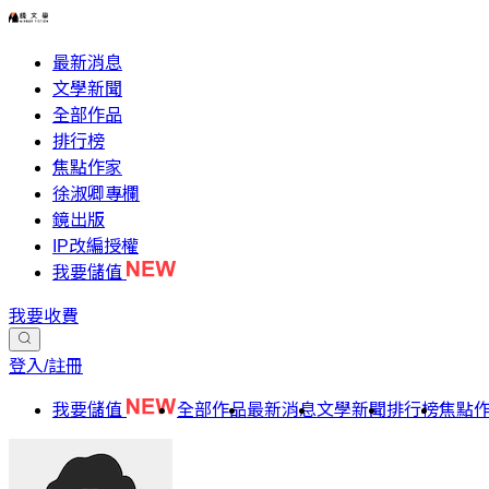
最新消息
文學新聞
全部作品
排行榜
焦點作家
徐淑卿專欄
鏡出版
IP改編授權
我要儲值
我要收費
登入/註冊
我要儲值
全部作品
最新消息
文學新聞
排行榜
焦點