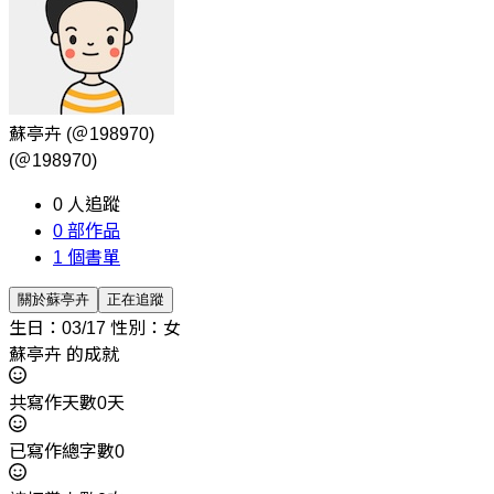
蘇亭卉
(＠198970)
(＠198970)
0
人追蹤
0
部作品
1
個書單
關於蘇亭卉
正在追蹤
生日：03/17
性別：女
蘇亭卉 的成就
共寫作天數0天
已寫作總字數0