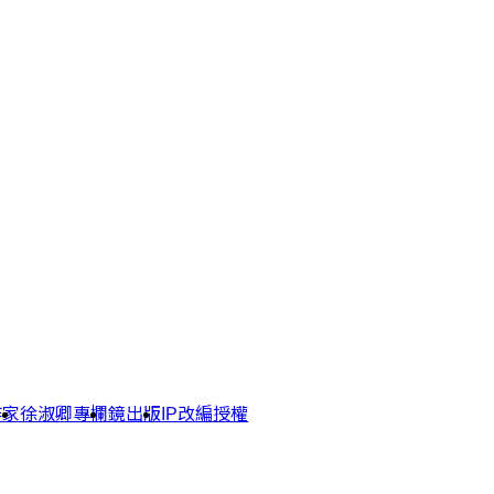
作家
徐淑卿專欄
鏡出版
IP改編授權