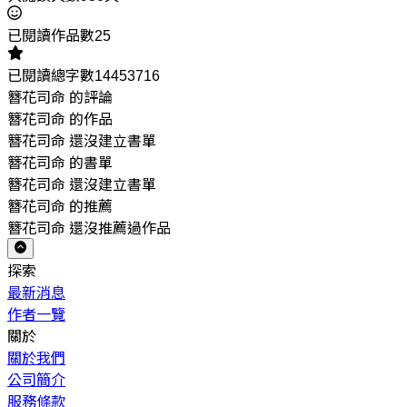
已閱讀作品數25
已閱讀總字數14453716
簪花司命 的評論
簪花司命 的作品
簪花司命 還沒建立書單
簪花司命 的書單
簪花司命 還沒建立書單
簪花司命 的推薦
簪花司命 還沒推薦過作品
探索
最新消息
作者一覽
關於
關於我們
公司簡介
服務條款