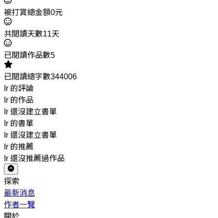
被打賞總金額0元
共閱讀天數11天
已閱讀作品數5
已閱讀總字數344006
Ir 的評論
Ir 的作品
Ir 還沒建立書單
Ir 的書單
Ir 還沒建立書單
Ir 的推薦
Ir 還沒推薦過作品
探索
最新消息
作者一覽
關於