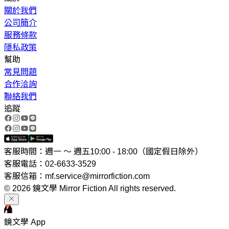
關於我們
公司簡介
服務條款
隱私政策
幫助
常見問題
合作洽詢
聯絡我們
追蹤
客服時間：週一 ～ 週五10:00 - 18:00（國定假日除外）
客服電話：02-6633-3529
客服信箱：mf.service@mirrorfiction.com
© 2026 鏡文學 Mirror Fiction All rights reserved.
鏡文學 App