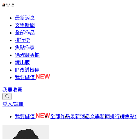
最新消息
文學新聞
全部作品
排行榜
焦點作家
徐淑卿專欄
鏡出版
IP改編授權
我要儲值
我要收費
登入/註冊
我要儲值
全部作品
最新消息
文學新聞
排行榜
焦點