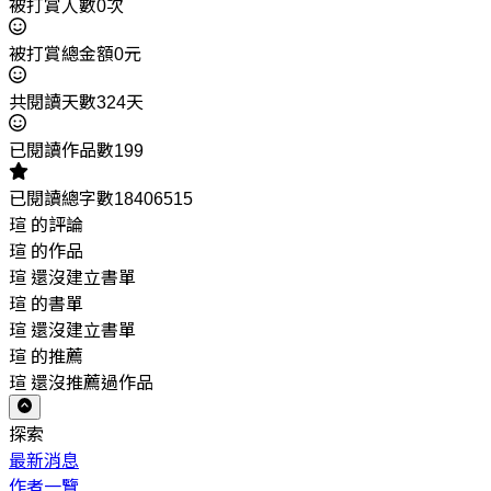
被打賞人數0次
被打賞總金額0元
共閱讀天數324天
已閱讀作品數199
已閱讀總字數18406515
瑄 的評論
瑄 的作品
瑄 還沒建立書單
瑄 的書單
瑄 還沒建立書單
瑄 的推薦
瑄 還沒推薦過作品
探索
最新消息
作者一覽