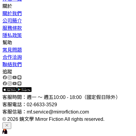
關於
關於我們
公司簡介
服務條款
隱私政策
幫助
常見問題
合作洽詢
聯絡我們
追蹤
客服時間：週一 ～ 週五10:00 - 18:00（國定假日除外）
客服電話：02-6633-3529
客服信箱：mf.service@mirrorfiction.com
© 2026 鏡文學 Mirror Fiction All rights reserved.