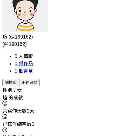
瑄
(＠190162)
(＠190162)
0
人追蹤
0
部作品
1
個書單
關於瑄
正在追蹤
性別：女
瑄 的成就
共寫作天數0天
已寫作總字數0