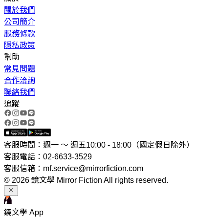
關於我們
公司簡介
服務條款
隱私政策
幫助
常見問題
合作洽詢
聯絡我們
追蹤
客服時間：週一 ～ 週五10:00 - 18:00（國定假日除外）
客服電話：02-6633-3529
客服信箱：mf.service@mirrorfiction.com
© 2026 鏡文學 Mirror Fiction All rights reserved.
鏡文學 App