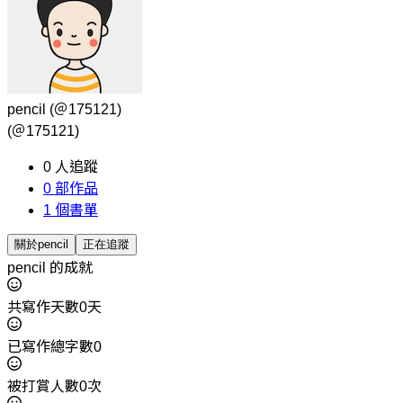
pencil
(＠175121)
(＠175121)
0
人追蹤
0
部作品
1
個書單
關於pencil
正在追蹤
pencil 的成就
共寫作天數0天
已寫作總字數0
被打賞人數0次