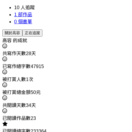
10
人追蹤
1
部作品
0
個書單
關於高容
正在追蹤
高容 的成就
共寫作天數28天
已寫作總字數47915
被打賞人數1次
被打賞總金額50元
共閱讀天數34天
已閱讀作品數23
已閱讀總字數233364