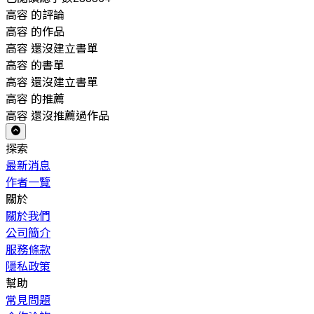
高容 的評論
高容 的作品
高容 還沒建立書單
高容 的書單
高容 還沒建立書單
高容 的推薦
高容 還沒推薦過作品
探索
最新消息
作者一覽
關於
關於我們
公司簡介
服務條款
隱私政策
幫助
常見問題