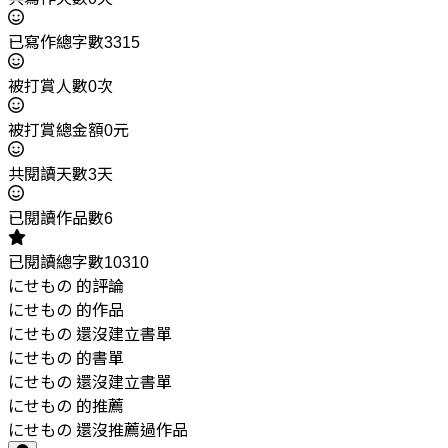
已寫作總字數3315
被打賞人數0次
被打賞總金額0元
共閱讀天數3天
已閱讀作品數6
已閱讀總字數10310
にせもの 的評論
にせもの 的作品
にせもの 還沒建立書單
にせもの 的書單
にせもの 還沒建立書單
にせもの 的推薦
にせもの 還沒推薦過作品