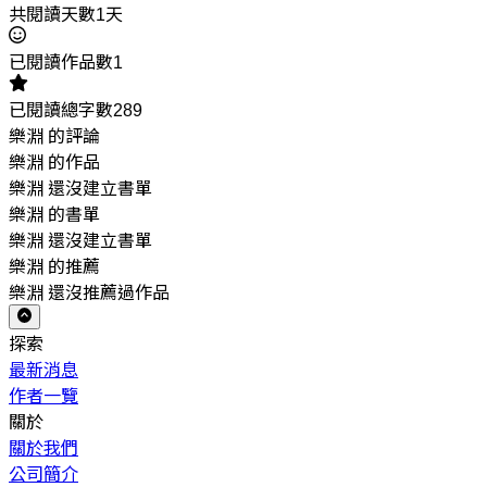
共閱讀天數1天
已閱讀作品數1
已閱讀總字數289
樂淵 的評論
樂淵 的作品
樂淵 還沒建立書單
樂淵 的書單
樂淵 還沒建立書單
樂淵 的推薦
樂淵 還沒推薦過作品
探索
最新消息
作者一覽
關於
關於我們
公司簡介