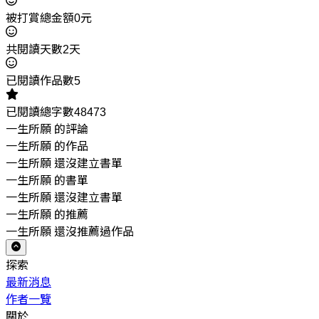
被打賞總金額0元
共閱讀天數2天
已閱讀作品數5
已閱讀總字數48473
一生所願 的評論
一生所願 的作品
一生所願 還沒建立書單
一生所願 的書單
一生所願 還沒建立書單
一生所願 的推薦
一生所願 還沒推薦過作品
探索
最新消息
作者一覽
關於