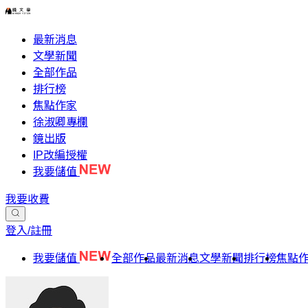
最新消息
文學新聞
全部作品
排行榜
焦點作家
徐淑卿專欄
鏡出版
IP改編授權
我要儲值
我要收費
登入/註冊
我要儲值
全部作品
最新消息
文學新聞
排行榜
焦點