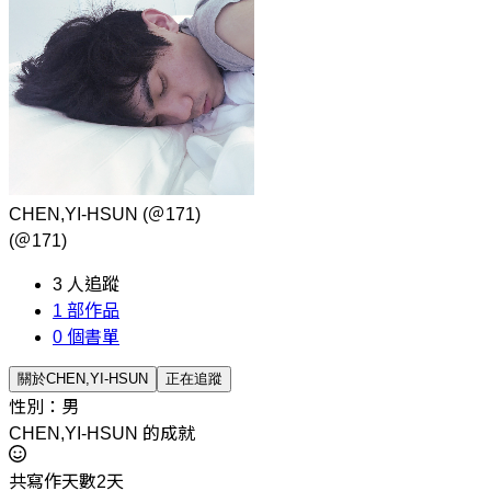
CHEN,YI-HSUN
(＠171)
(＠171)
3
人追蹤
1
部作品
0
個書單
關於CHEN,YI-HSUN
正在追蹤
性別：男
CHEN,YI-HSUN 的成就
共寫作天數2天