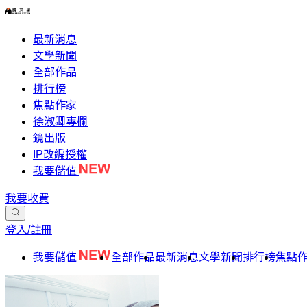
最新消息
文學新聞
全部作品
排行榜
焦點作家
徐淑卿專欄
鏡出版
IP改編授權
我要儲值
我要收費
登入/註冊
我要儲值
全部作品
最新消息
文學新聞
排行榜
焦點