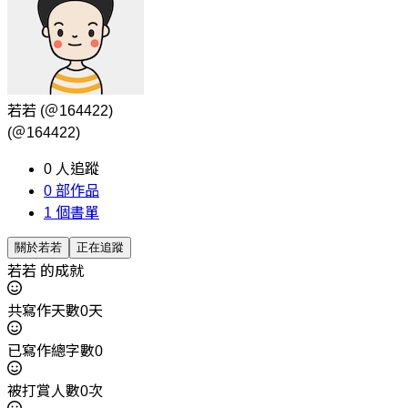
若若
(＠164422)
(＠164422)
0
人追蹤
0
部作品
1
個書單
關於若若
正在追蹤
若若 的成就
共寫作天數0天
已寫作總字數0
被打賞人數0次