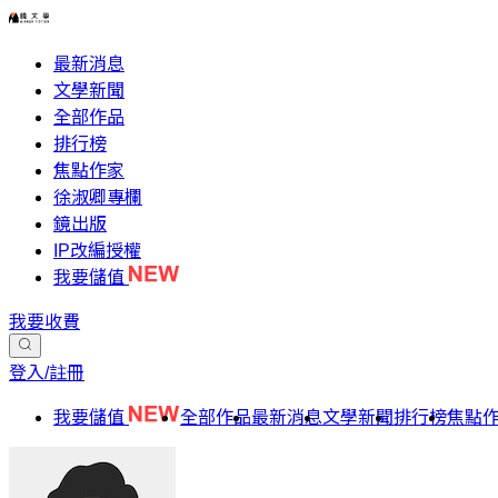
最新消息
文學新聞
全部作品
排行榜
焦點作家
徐淑卿專欄
鏡出版
IP改編授權
我要儲值
我要收費
登入/註冊
我要儲值
全部作品
最新消息
文學新聞
排行榜
焦點