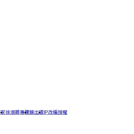
作家
徐淑卿專欄
鏡出版
IP改編授權