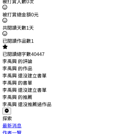
被打賞人數0次
被打賞總金額0元
共閱讀天數1天
已閱讀作品數1
已閱讀總字數40447
李禹興 的評論
李禹興 的作品
李禹興 還沒建立書單
李禹興 的書單
李禹興 還沒建立書單
李禹興 的推薦
李禹興 還沒推薦過作品
探索
最新消息
作者一覽