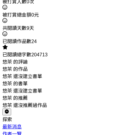
被打賞人數0次
被打賞總金額0元
共閱讀天數9天
已閱讀作品數24
已閱讀總字數204713
悠茶 的評論
悠茶 的作品
悠茶 還沒建立書單
悠茶 的書單
悠茶 還沒建立書單
悠茶 的推薦
悠茶 還沒推薦過作品
探索
最新消息
作者一覽