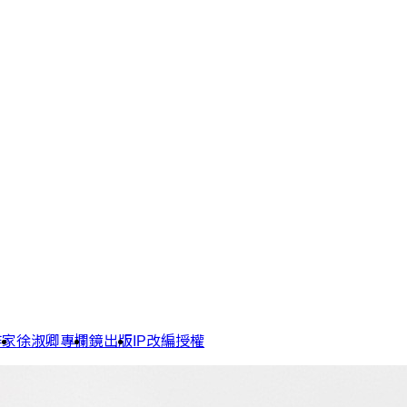
作家
徐淑卿專欄
鏡出版
IP改編授權