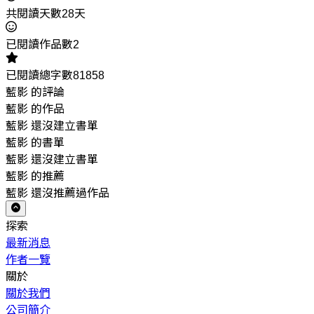
共閱讀天數28天
已閱讀作品數2
已閱讀總字數81858
藍影 的評論
藍影 的作品
藍影 還沒建立書單
藍影 的書單
藍影 還沒建立書單
藍影 的推薦
藍影 還沒推薦過作品
探索
最新消息
作者一覽
關於
關於我們
公司簡介