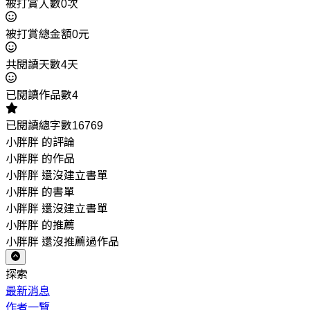
被打賞人數0次
被打賞總金額0元
共閱讀天數4天
已閱讀作品數4
已閱讀總字數16769
小胖胖 的評論
小胖胖 的作品
小胖胖 還沒建立書單
小胖胖 的書單
小胖胖 還沒建立書單
小胖胖 的推薦
小胖胖 還沒推薦過作品
探索
最新消息
作者一覽