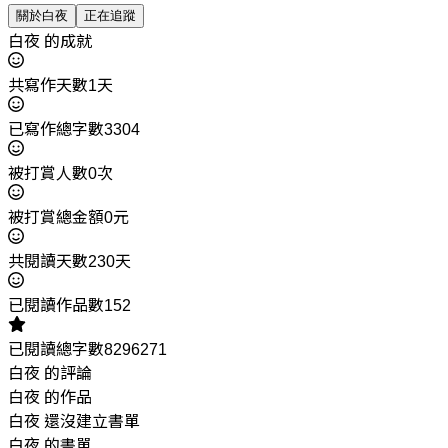
關於白夜
正在追蹤
白夜 的成就
共寫作天數1天
已寫作總字數3304
被打賞人數0次
被打賞總金額0元
共閱讀天數230天
已閱讀作品數152
已閱讀總字數8296271
白夜 的評論
白夜 的作品
白夜 還沒建立書單
白夜 的書單