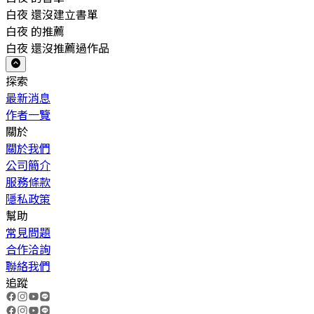
白夜 還沒建立書單
白夜 的推薦
白夜 還沒推薦過作品
探索
最新消息
作者一覽
關於
關於我們
公司簡介
服務條款
隱私政策
幫助
常見問題
合作洽詢
聯絡我們
追蹤