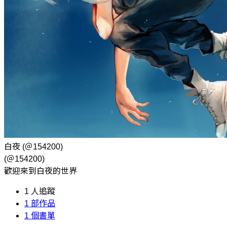
白夜
(＠154200)
(＠154200)
歡迎來到白夜的世界
1
人追蹤
1
部作品
1
個書單