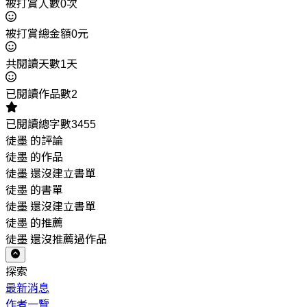
被打賞人數0次
被打賞總金額0元
共閱讀天數1天
已閱讀作品數2
已閱讀總字數3455
徒墨 的評論
徒墨 的作品
徒墨 還沒建立書單
徒墨 的書單
徒墨 還沒建立書單
徒墨 的推薦
徒墨 還沒推薦過作品
探索
最新消息
作者一覽