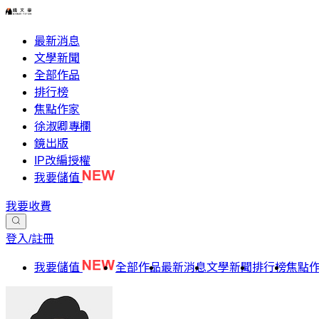
最新消息
文學新聞
全部作品
排行榜
焦點作家
徐淑卿專欄
鏡出版
IP改編授權
我要儲值
我要收費
登入/註冊
我要儲值
全部作品
最新消息
文學新聞
排行榜
焦點