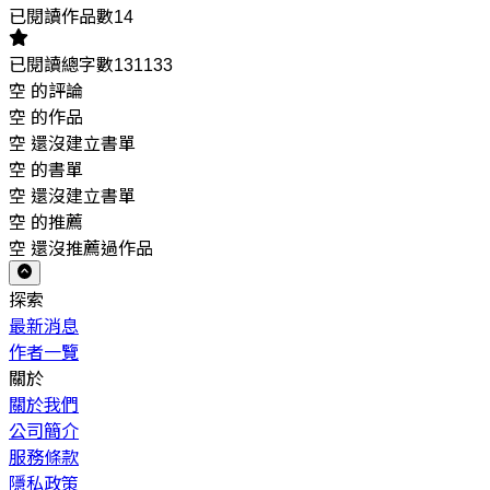
已閱讀作品數14
已閱讀總字數131133
空 的評論
空 的作品
空 還沒建立書單
空 的書單
空 還沒建立書單
空 的推薦
空 還沒推薦過作品
探索
最新消息
作者一覽
關於
關於我們
公司簡介
服務條款
隱私政策