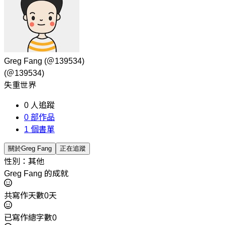
Greg Fang
(＠139534)
(＠139534)
失重世界
0
人追蹤
0
部作品
1
個書單
關於Greg Fang
正在追蹤
性別：其他
Greg Fang 的成就
共寫作天數0天
已寫作總字數0