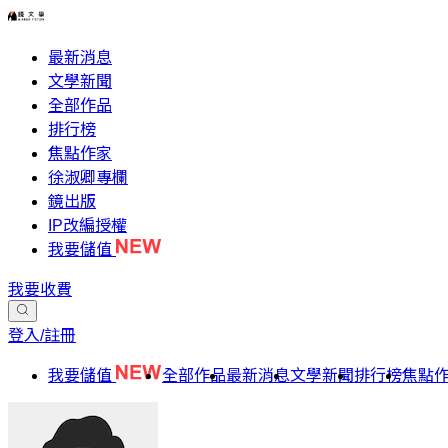
最新消息
文學新聞
全部作品
排行榜
焦點作家
徐淑卿專欄
鏡出版
IP改編授權
我要儲值
我要收費
登入/註冊
我要儲值
全部作品
最新消息
文學新聞
排行榜
焦點