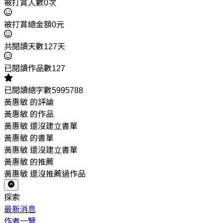
被打賞人數0次
被打賞總金額0元
共閱讀天數127天
已閱讀作品數127
已閱讀總字數5995788
黃惠敏 的評論
黃惠敏 的作品
黃惠敏 還沒建立書單
黃惠敏 的書單
黃惠敏 還沒建立書單
黃惠敏 的推薦
黃惠敏 還沒推薦過作品
探索
最新消息
作者一覽