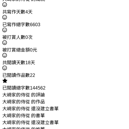
共寫作天數4天
已寫作總字數6603
被打賞人數0次
被打賞總金額0元
共閱讀天數18天
已閱讀作品數22
已閱讀總字數144562
大崎家的侍從 的評論
大崎家的侍從 的作品
大崎家的侍從 還沒建立書單
大崎家的侍從 的書單
大崎家的侍從 還沒建立書單