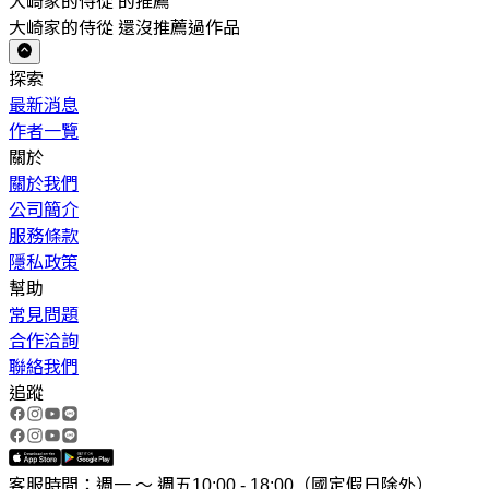
大崎家的侍從 的推薦
大崎家的侍從 還沒推薦過作品
探索
最新消息
作者一覽
關於
關於我們
公司簡介
服務條款
隱私政策
幫助
常見問題
合作洽詢
聯絡我們
追蹤
客服時間：週一 ～ 週五10:00 - 18:00（國定假日除外）