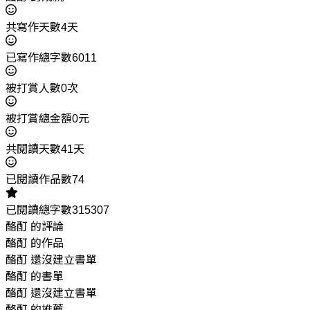
共寫作天數4天
已寫作總字數6011
被打賞人數0次
被打賞總金額0元
共閱讀天數41天
已閱讀作品數74
已閱讀總字數315307
酪酊 的評論
酪酊 的作品
酪酊 還沒建立書單
酪酊 的書單
酪酊 還沒建立書單
酪酊 的推薦