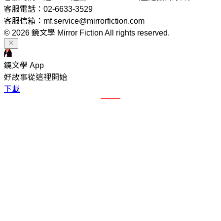
客服電話：02-6633-3529
客服信箱：mf.service@mirrorfiction.com
© 2026 鏡文學 Mirror Fiction All rights reserved.
鏡文學 App
好故事從這裡開始
下載