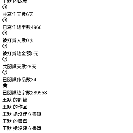
王默 的成就
共寫作天數6天
已寫作總字數4966
被打賞人數0次
被打賞總金額0元
共閱讀天數28天
已閱讀作品數34
已閱讀總字數289558
王默 的評論
王默 的作品
王默 還沒建立書單
王默 的書單
王默 還沒建立書單