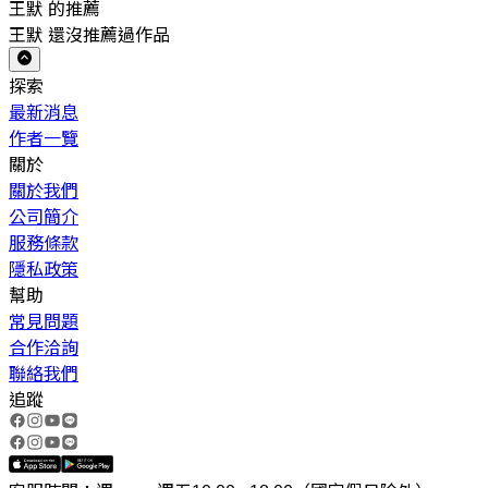
王默 的推薦
王默 還沒推薦過作品
探索
最新消息
作者一覽
關於
關於我們
公司簡介
服務條款
隱私政策
幫助
常見問題
合作洽詢
聯絡我們
追蹤