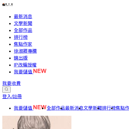
最新消息
文學新聞
全部作品
排行榜
焦點作家
徐淑卿專欄
鏡出版
IP改編授權
我要儲值
我要收費
登入/註冊
我要儲值
全部作品
最新消息
文學新聞
排行榜
焦點