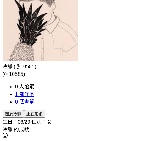
冷靜
(＠10585)
(＠10585)
0
人追蹤
1
部作品
0
個書單
關於冷靜
正在追蹤
生日：06/29
性別：女
冷靜 的成就