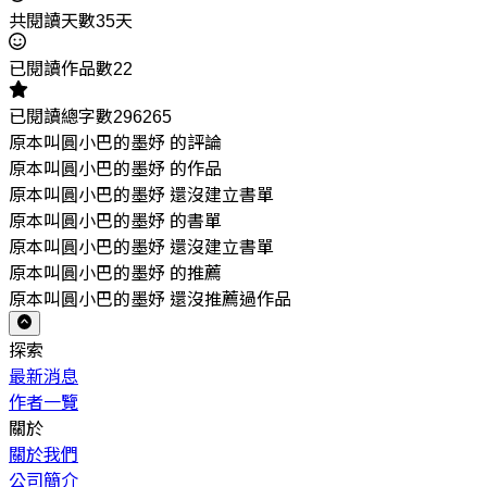
共閱讀天數35天
已閱讀作品數22
已閱讀總字數296265
原本叫圓小巴的墨妤 的評論
原本叫圓小巴的墨妤 的作品
原本叫圓小巴的墨妤 還沒建立書單
原本叫圓小巴的墨妤 的書單
原本叫圓小巴的墨妤 還沒建立書單
原本叫圓小巴的墨妤 的推薦
原本叫圓小巴的墨妤 還沒推薦過作品
探索
最新消息
作者一覽
關於
關於我們
公司簡介