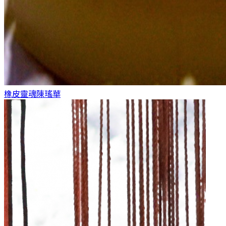
橡皮靈魂
陳瑤華