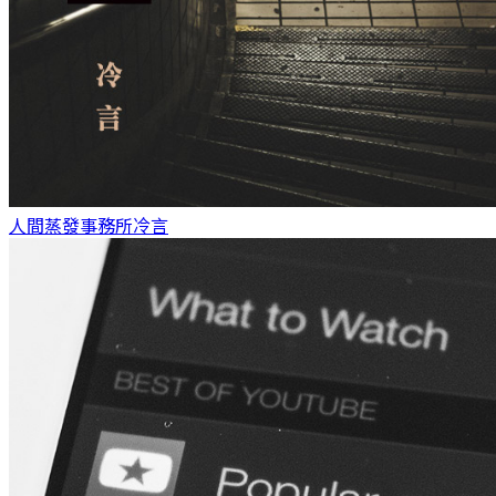
人間蒸發事務所
冷言