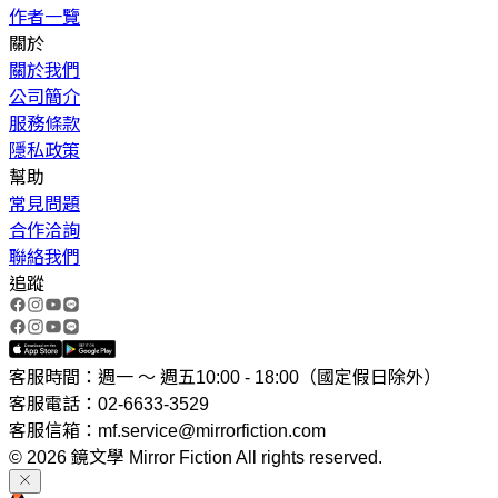
作者一覽
關於
關於我們
公司簡介
服務條款
隱私政策
幫助
常見問題
合作洽詢
聯絡我們
追蹤
客服時間：週一 ～ 週五10:00 - 18:00（國定假日除外）
客服電話：02-6633-3529
客服信箱：mf.service@mirrorfiction.com
© 2026 鏡文學 Mirror Fiction All rights reserved.