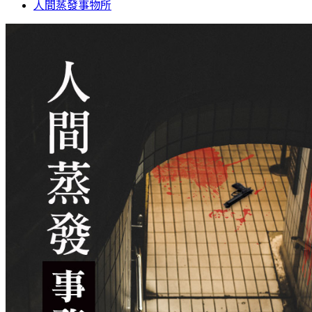
人間蒸發事物所