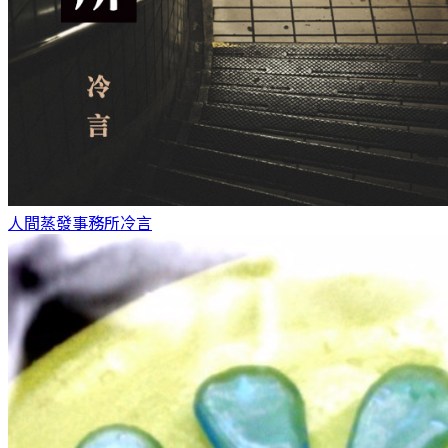
人間蒸發事務所
冷言