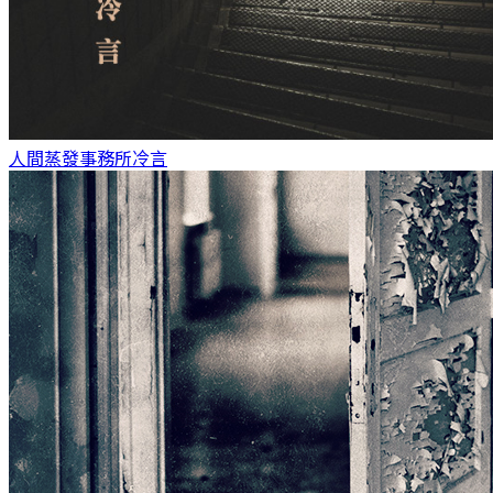
人間蒸發事務所
冷言