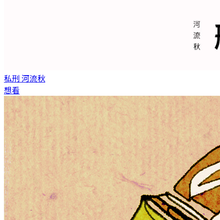
私刑
河流秋
想看