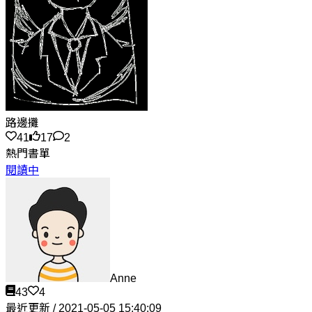
路邊攤
41
17
2
熱門書單
閱讀中
Anne
43
4
最近更新 / 2021-05-05 15:40:09