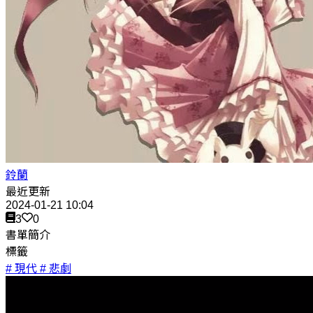
鈴蘭
最近更新
2024-01-21 10:04
3
0
書單簡介
標籤
# 現代
# 悲劇