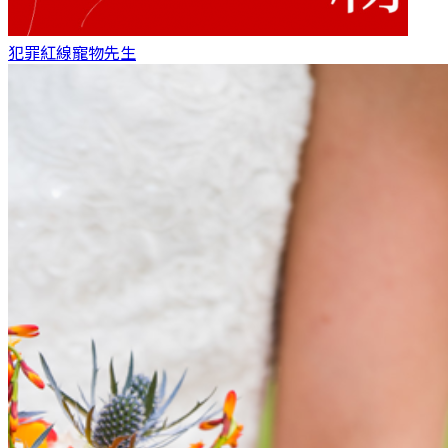
犯罪紅線
寵物先生