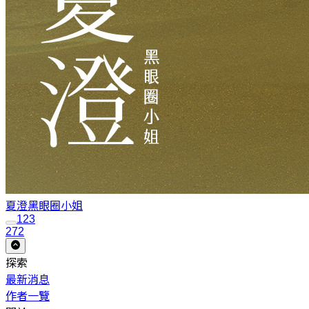
夏澄
黑眼圈小姐
1
2
3
272
探索
最新消息
作者一覽