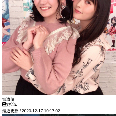
管清倫
33
4
最近更新 / 2020-12-17 10:17:02