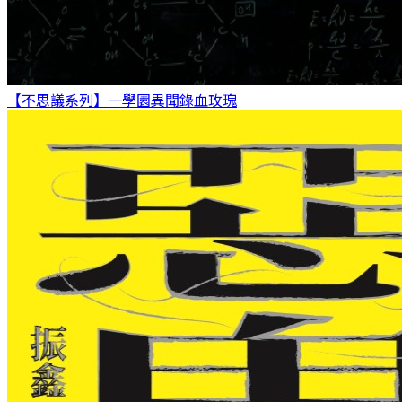
【不思議系列】一學園異聞錄
血玫瑰