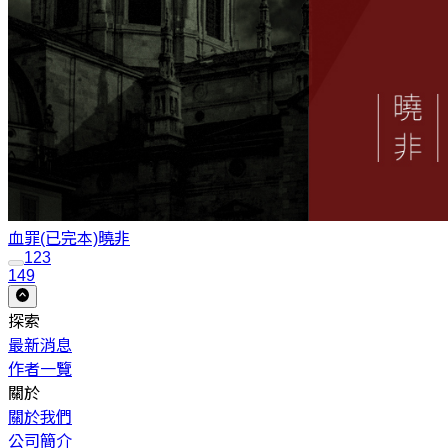
血罪(已完本)
曉非
1
2
3
149
探索
最新消息
作者一覽
關於
關於我們
公司簡介