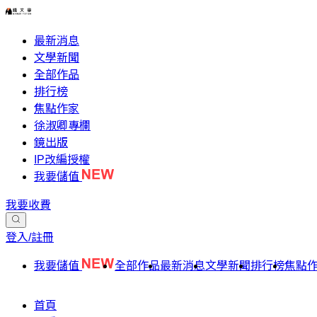
最新消息
文學新聞
全部作品
排行榜
焦點作家
徐淑卿專欄
鏡出版
IP改編授權
我要儲值
我要收費
登入/註冊
我要儲值
全部作品
最新消息
文學新聞
排行榜
焦點
首頁