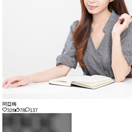
阿亞梅
326
78
137