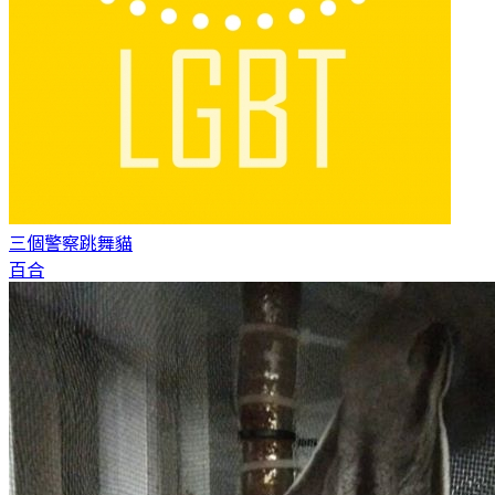
三個警察
跳舞貓
百合