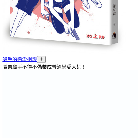
殺手的戀愛相談
職業殺手不得不偽裝成普通戀愛大師！