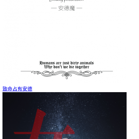
致命占有
安德