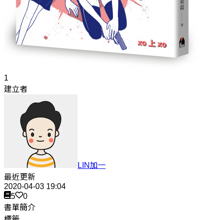
1
建立者
LIN加一
最近更新
2020-04-03 19:04
5
0
書單簡介
標籤