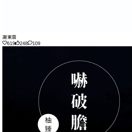
謝東霖
619
248
109