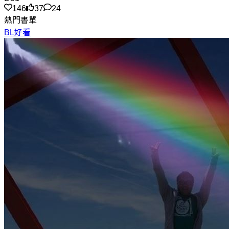
146
37
24
熱門書單
BL好看