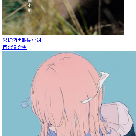
彩虹酒
黑眼圈小姐
百合漫合集