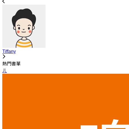
Tiffany
熱門書單
ㄦ