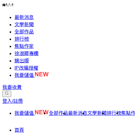
最新消息
文學新聞
全部作品
排行榜
焦點作家
徐淑卿專欄
鏡出版
IP改編授權
我要儲值
我要收費
登入/註冊
我要儲值
全部作品
最新消息
文學新聞
排行榜
焦點
首頁