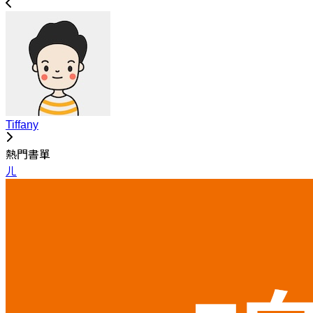
Tiffany
熱門書單
ㄦ