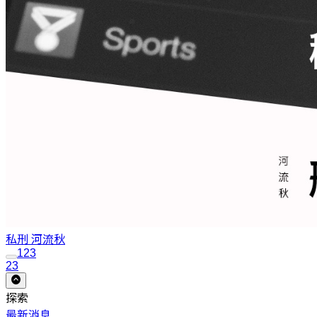
私刑
河流秋
1
2
3
23
探索
最新消息