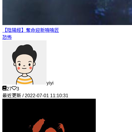
【陰陽經】奪命迎新
喃喃匠
恐怖
yiyi
27
3
最近更新 / 2022-07-01 11:10:31