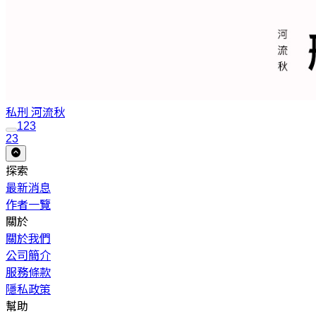
私刑
河流秋
1
2
3
23
探索
最新消息
作者一覽
關於
關於我們
公司簡介
服務條款
隱私政策
幫助