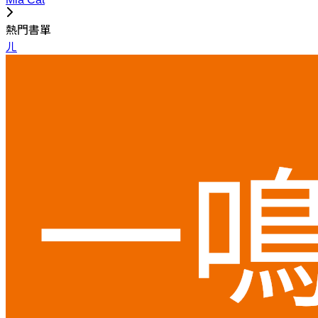
熱門書單
ㄦ