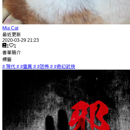
Mia Cat
最近更新
2020-03-29 21:23
1
1
書單簡介
標籤
# 現代
# #靈異
# #恐怖
# #奇幻武俠