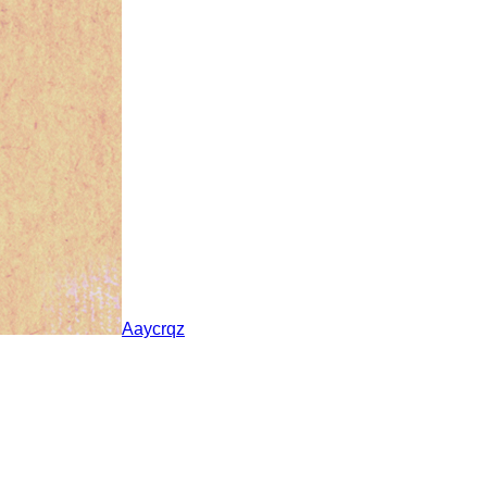
Aaycrqz