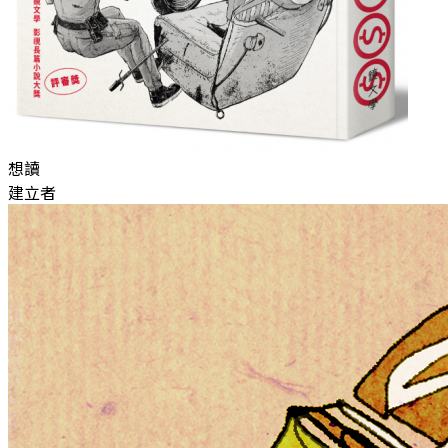
想讀
建立者