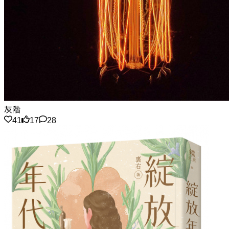
灰階
41
17
28