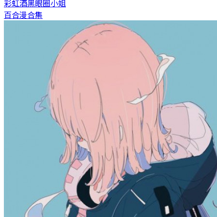
彩虹酒
黑眼圈小姐
百合漫合集