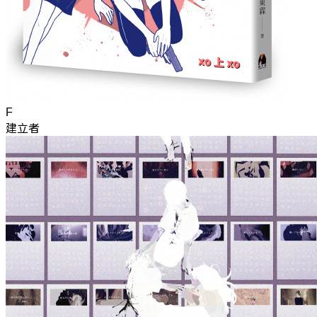
F
建立者