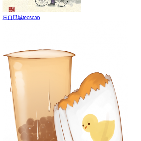
來自風城
tecscan