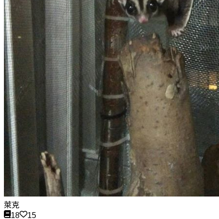
萊克
18
15