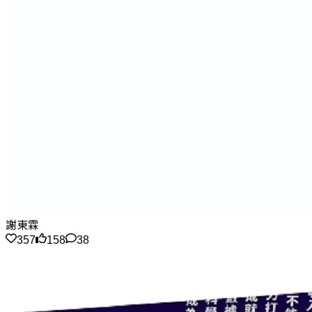
謝東霖
357
158
38