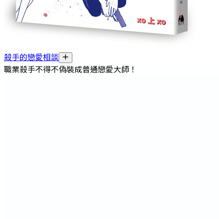
殺手的戀愛相談
職業殺手不得不偽裝成普通戀愛大師！