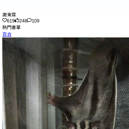
謝東霖
619
248
109
熱門書單
百合