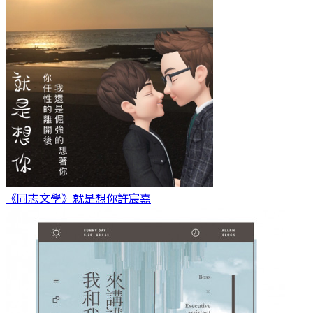
《同志文學》就是想你
許宸嘉