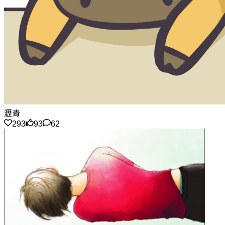
瀝青
293
93
62