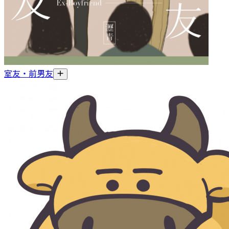
室友‧前男友