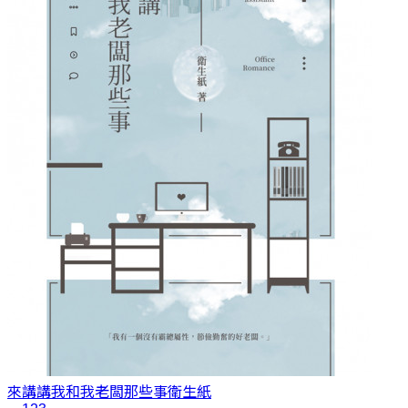
來講講我和我老闆那些事
衛生紙