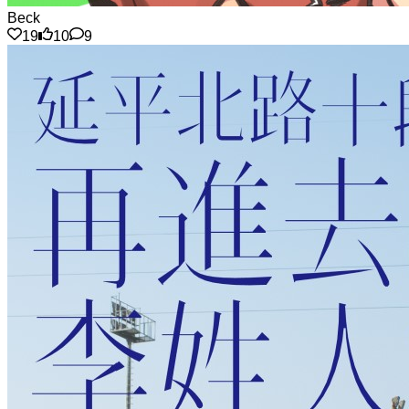
Beck
19
10
9