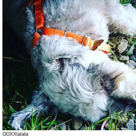
OOXXlalala