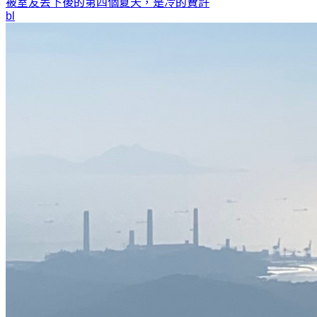
被室友丟下後的第四個夏天，是冷的
費許
bl