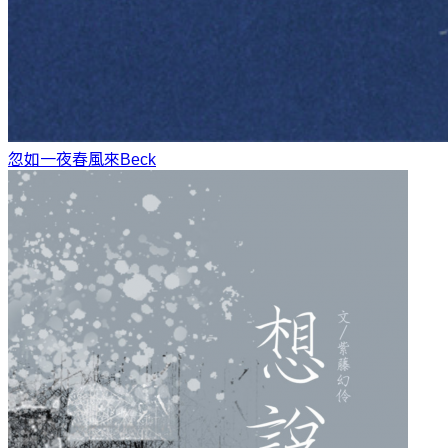
忽如一夜春風來
Beck