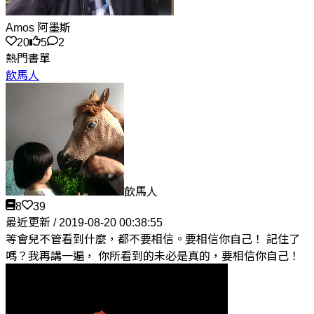
Amos 阿墨斯
20
5
2
熱門書單
飲馬人
飲馬人
8
39
最近更新 / 2019-08-20 00:38:55
等會兒不管看到什麼，都不要相信。要相信你自己！ 記住了
嗎？我再講一遍， 你所看到的未必是真的，要相信你自己！