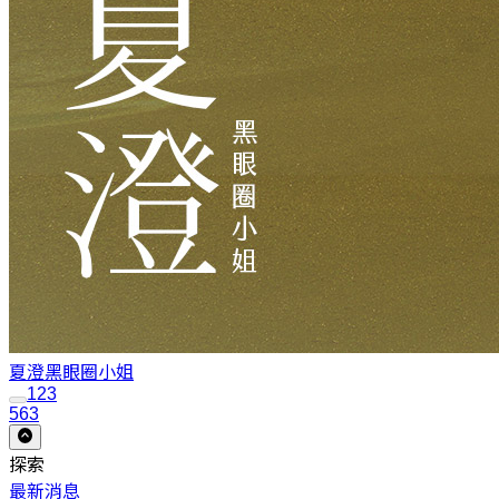
夏澄
黑眼圈小姐
1
2
3
563
探索
最新消息