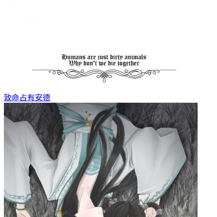
致命占有
安德