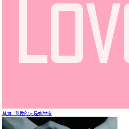
其實...我愛的人是妳
樂家