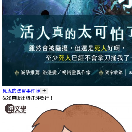
見鬼的法醫事件簿
6/28東販出版好評發行！