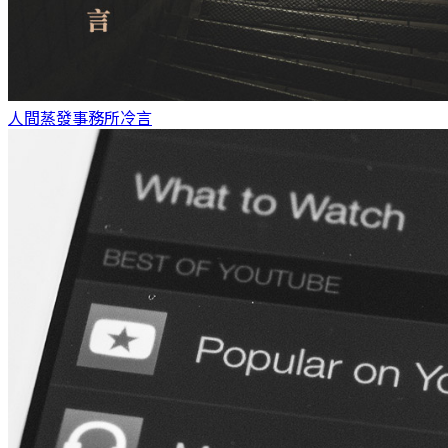
人間蒸發事務所
冷言