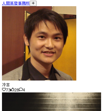
人間蒸發事務所
冷言
73
28
4