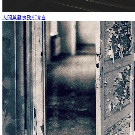
人間蒸發事務所
冷言