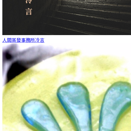
人間蒸發事務所
冷言