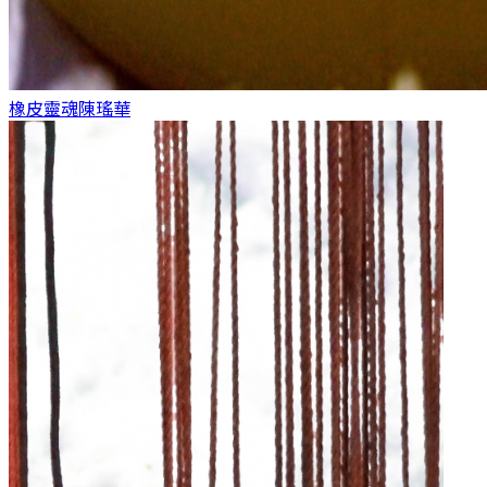
橡皮靈魂
陳瑤華