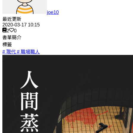
joe10
最近更新
2020-03-17 10:15
2
0
書單簡介
標籤
# 現代
# 職場職人