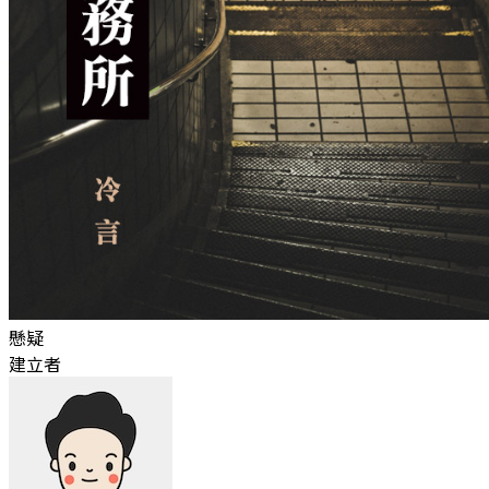
懸疑
建立者