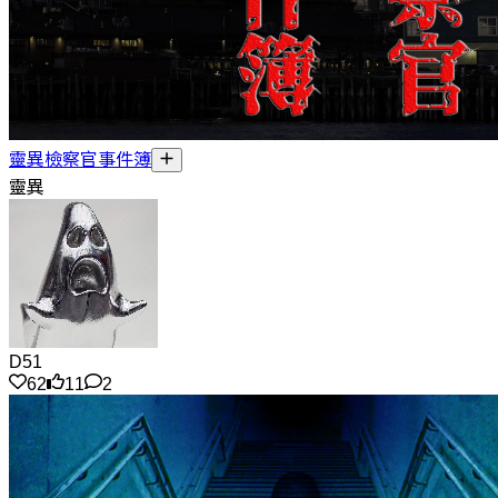
靈異檢察官事件簿
靈異
D51
62
11
2