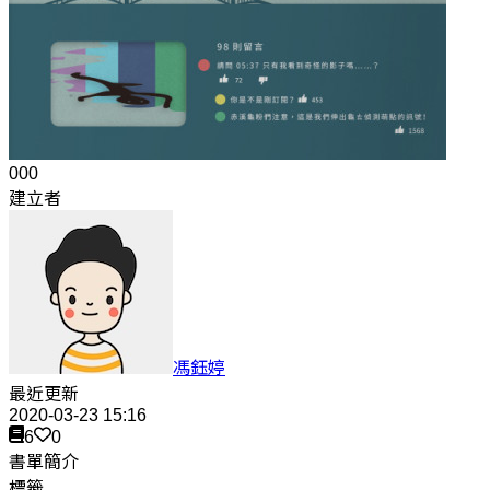
000
建立者
馮鈺婷
最近更新
2020-03-23 15:16
6
0
書單簡介
標籤