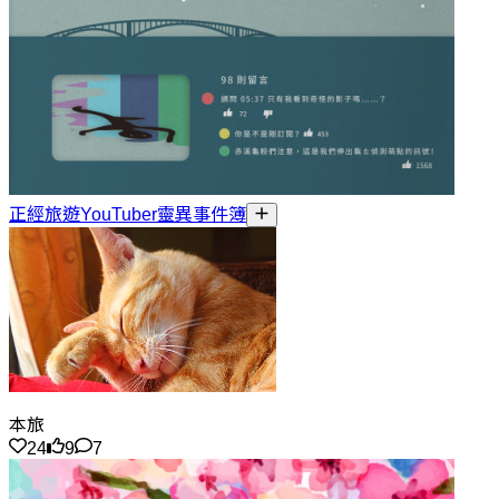
正經旅遊YouTuber靈異事件簿
本旅
24
9
7