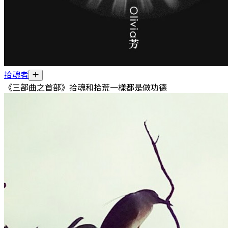
拾魂者
《三部曲之首部》拾魂和拾荒一樣都是做功德