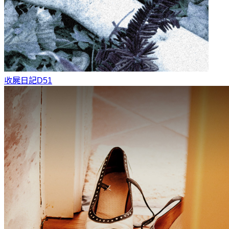
收屍日記
D51