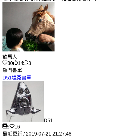
飲馬人
30
14
3
熱門書單
D51埋冤書單
D51
5
16
最近更新 / 2019-07-21 21:27:48