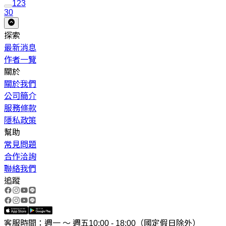
1
2
3
30
探索
最新消息
作者一覽
關於
關於我們
公司簡介
服務條款
隱私政策
幫助
常見問題
合作洽詢
聯絡我們
追蹤
客服時間：週一 ～ 週五10:00 - 18:00（國定假日除外）