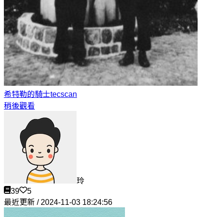
希特勒的騎士
tecscan
稍後觀看
玲
39
5
最近更新 / 2024-11-03 18:24:56