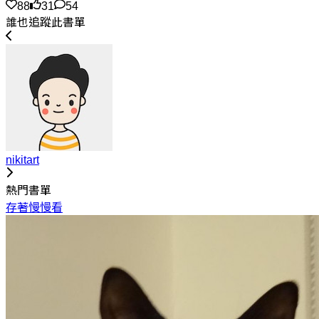
88
31
54
誰也追蹤此書單
nikitart
熱門書單
存著慢慢看