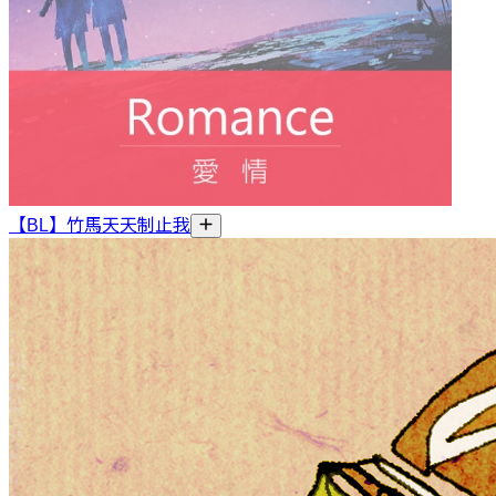
【BL】竹馬天天制止我