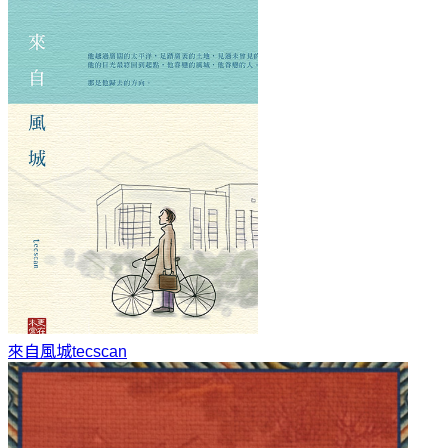
來自風城
tecscan