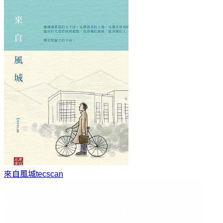
來自風城
tecscan