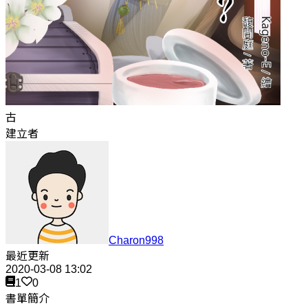
古
建立者
Charon998
最近更新
2020-03-08 13:02
1
0
書單簡介