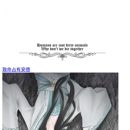
致命占有
安德