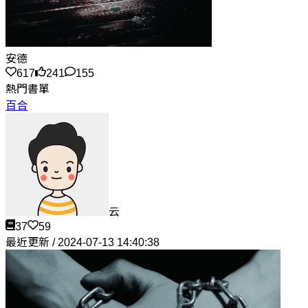
安德
617
241
155
熱門書單
百合
云
37
59
最近更新 / 2024-07-13 14:40:38