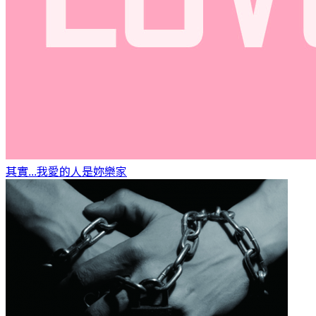
其實...我愛的人是妳
樂家