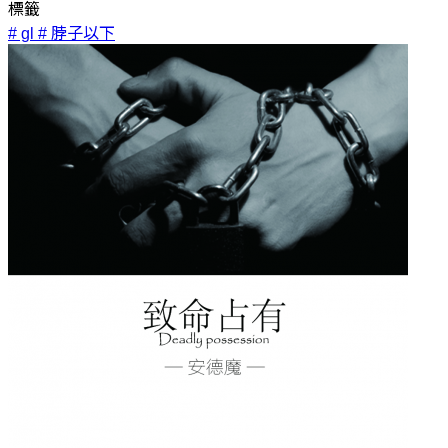
標籤
# gl
# 脖子以下