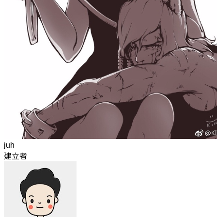
juh
建立者