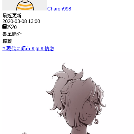
Charon998
最近更新
2020-03-08 13:00
2
0
書單簡介
標籤
# 現代
# 都市
# gl
# 情慾