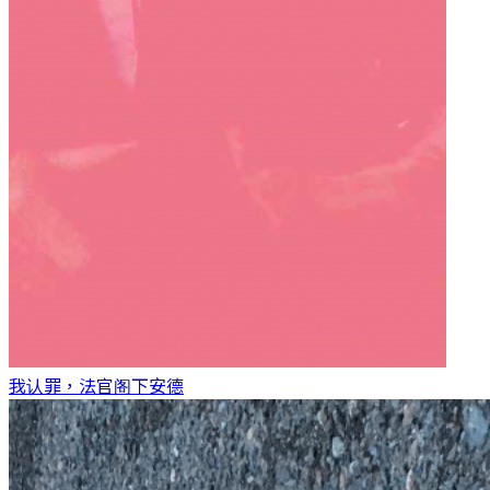
我认罪，法官阁下
安德