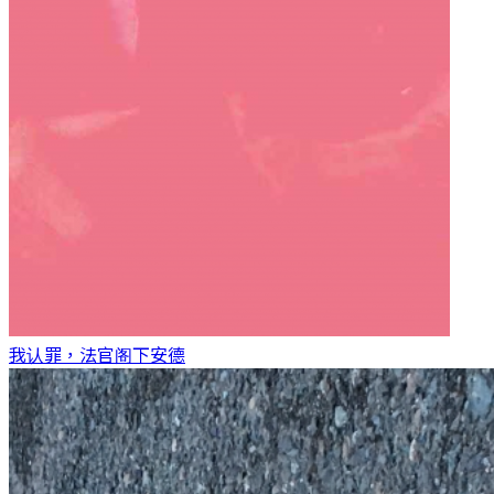
我认罪，法官阁下
安德