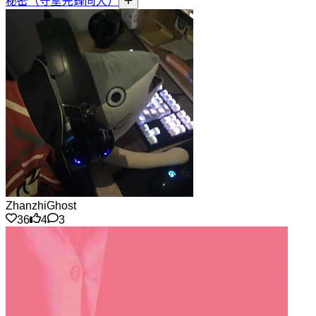
秘密（守望先鋒同人）
ZhanzhiGhost
36
4
3