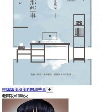
來講講我和我老闆那些事
老闆攻x特助受