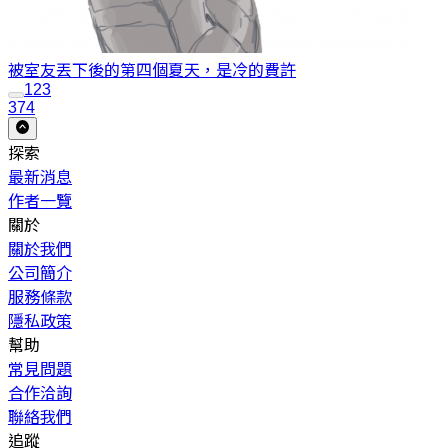
被室友丟下後的第四個夏天，是冷的
費許
1
2
3
374
探索
最新消息
作者一覽
關於
關於我們
公司簡介
服務條款
隱私政策
幫助
常見問題
合作洽詢
聯絡我們
追蹤