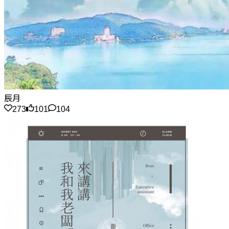
辰月
273
101
104