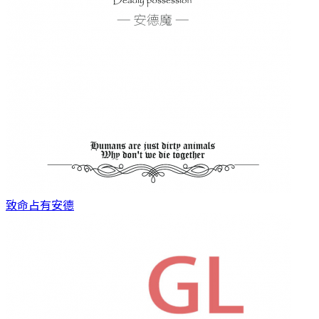
致命占有
安德