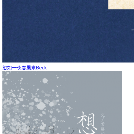
忽如一夜春風來
Beck