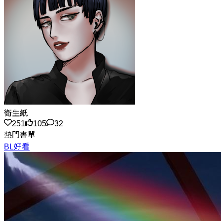
衛生紙
251
105
32
熱門書單
BL好看