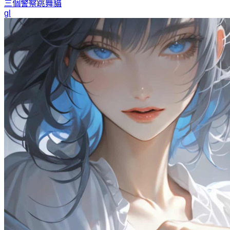
三個警察
跳舞貓
gl