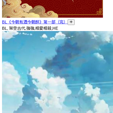
BL《今朝有酒今朝醉》第一部（完）
BL, 架空古代,強強,相愛相殺,HE