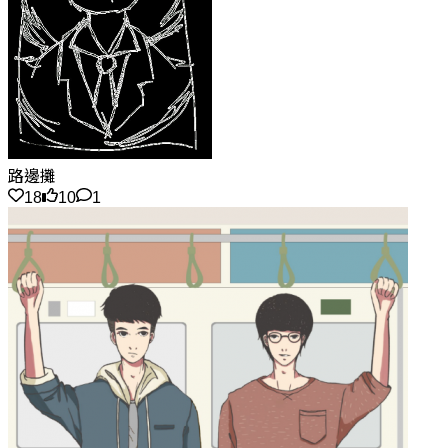
路邊攤
18
10
1