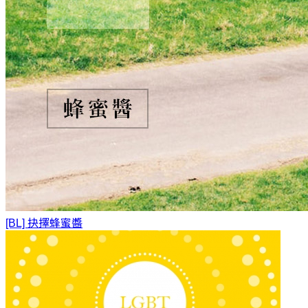
[BL] 抉擇
蜂蜜醬