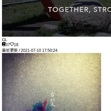
GL
37
18
最近更新 / 2021-07-10 17:50:24