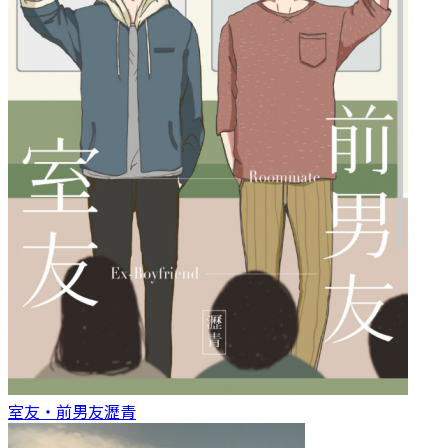
室友‧前男友
瀝青