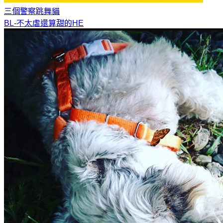
三個警察
跳舞貓
BL-不太虐還算甜的HE