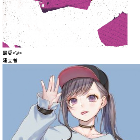
最愛>\\\<
建立者