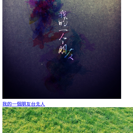
我的一個朋友
台北人