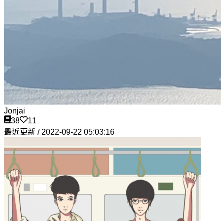
Jonjai
38
11
最近更新 / 2022-09-22 05:03:16