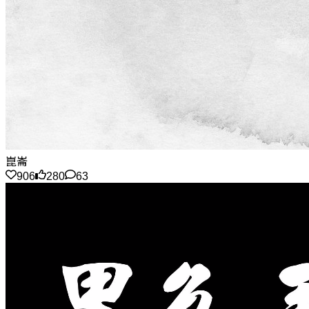
崑崙
906
280
63